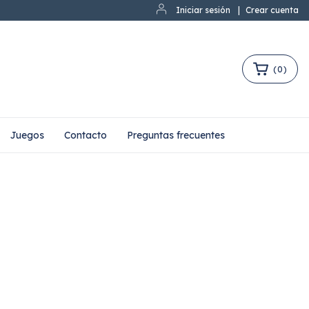
Iniciar sesión
|
Crear cuenta
(
0
)
Juegos
Contacto
Preguntas frecuentes