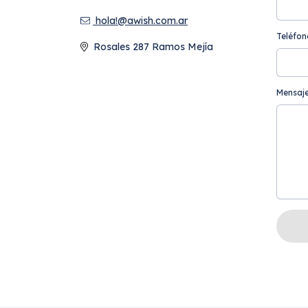
hola!@awish.com.ar
Teléfon
Rosales 287 Ramos Mejía
Mensaj