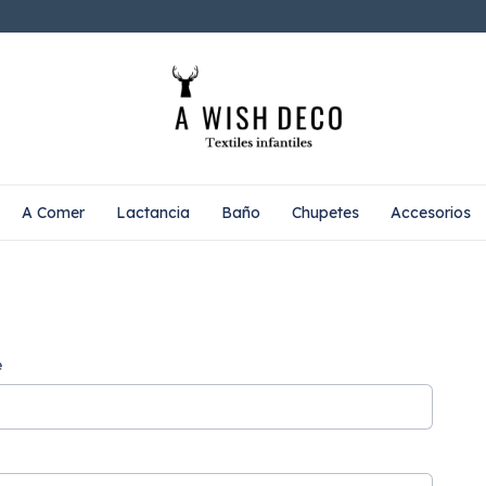
A Comer
Lactancia
Baño
Chupetes
Accesorios
e