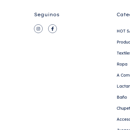
Seguinos
Cate
HOT S
Produc
Textile
Ropa
A Com
Lactan
Baño
Chupe
Acceso