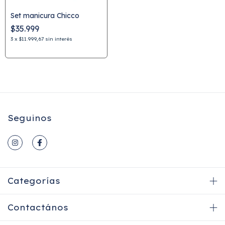
Set manicura Chicco
$35.999
3
x
$11.999,67
sin interés
Seguinos
Categorías
Contactános